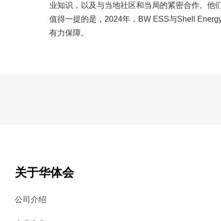
业知识，以及与当地社区和当局的紧密合作。他们
值得一提的是，2024年，BW ESS与Shell Ener
有力保障。
关于华体会
公司介绍