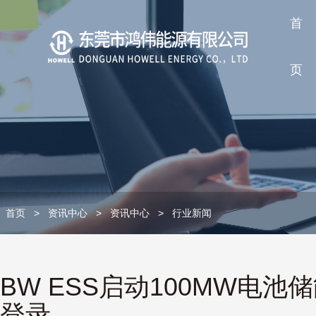
首
页
首页
>
资讯中心
>
资讯中心
>
行业新闻
BW ESS启动100MW电
登录