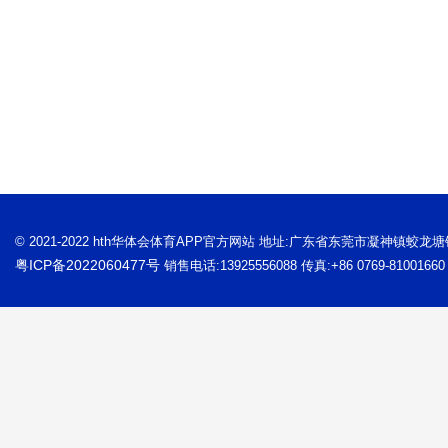
© 2021-2022 hth华体会体育APP官方网站 地址:广东省东莞市凝神镇蛟龙
粤ICP备2022060477号
销售电话:13925556088 传真:+86 0769-81001660