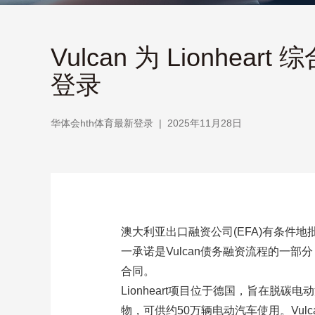
Vulcan 为 Lionh
登录
华体会hth体育最新登录
|
2025年11月28日
澳大利亚出口融资公司(EFA)有条件地批准向
一承诺是Vulcan债务融资流程的一
合同。
Lionheart项目位于德国，旨在脱
物，可供约50万辆电动汽车使用。Vulc