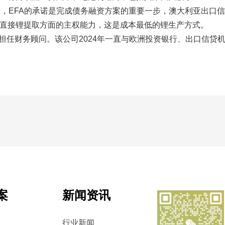
Gooding表示，EFA的承诺是完成债务融资方案的重要一步，澳大利
吸附式直接锂提取方面的主权能力，这是成本最低的锂生产方式。
银行担任财务顾问。该公司2024年一直与欧洲投资银行、出口信
案
新闻资讯
行业新闻