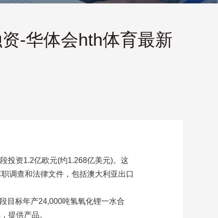
得融资-华体会hth体育最新
段投资1.2亿欧元(约1.268亿美元)。这
成尽职调查和法律文件，包括澳大利亚出口
段目标年产24,000吨氢氧化锂一水合
is，提供产品。