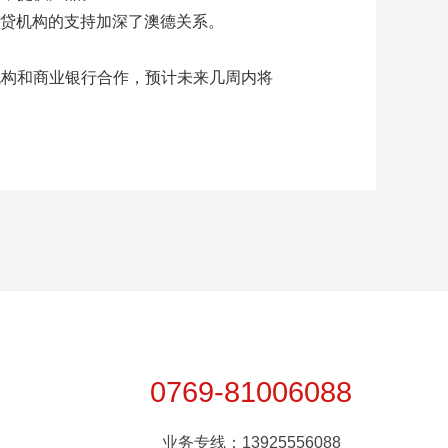
亚出口信贷机构的支持加深了澳德关系。
贷机构和商业银行合作，预计未来几周内将
0769-81006088
业务专线：13925556088