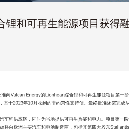
eart 综合锂和可再生能源项目获
Vulcan Energy的Lionheart综合锂和可再生能源项目第一阶
部分，基于2023年10月收到的非约束性支持信。最终批准还需完
碳电动汽车锂供应链，同时为当地提供可再生热能和电力。项目第一阶
an将向欧洲主要汽车和电池制造商，包括其第四大股东Stellant