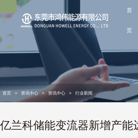
首
页
首页
>
资讯中心
>
资讯中心
>
行业新闻
亿兰科储能变流器新增产能达