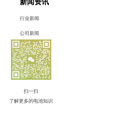
新闻资讯
行业新闻
公司新闻
扫一扫
了解更多的电池知识