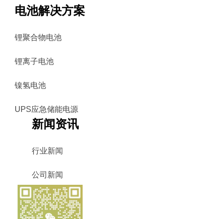
电池解决方案
锂聚合物电池
锂离子电池
镍氢电池
UPS应急储能电源
新闻资讯
行业新闻
公司新闻