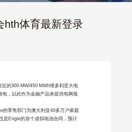
体会hth体育最新登录
300 MW/450 MWh维多利亚大电
或放电，以此作为金融产品来提供电网规
ie的零售部门为澳大利亚40多万户家庭
是Engie的首个虚拟电池合同，预计