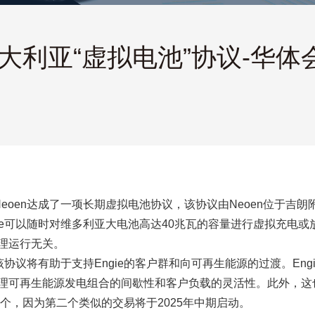
 签署澳大利亚“虚拟电池”协议-华
eoen达成了一项长期虚拟电池协议，该协议由Neoen位于吉朗附近的
ie可以随时对维多利亚大电池高达40兆瓦的容量进行虚拟充电
理运行无关。
该协议将有助于支持Engie的客户群和向可再生能源的过渡。Eng
理可再生能源发电组合的间歇性和客户负载的灵活性。此外，这也
一个，因为第二个类似的交易将于2025年中期启动。