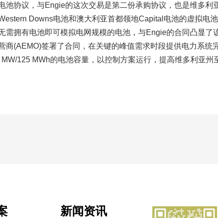
拟电池协议，与Engie的这次交易是第二份承购协议，也是维多
estern Downs电池和澳大利亚首都领地Capital电池的虚拟
需拥有电池即可模拟电网规模的电池，与Engie的合同凸显了
营商(AEMO)签署了合同，在关键的峰值需求时段提供电力系统完
250 MW/125 MWh的电池容量，以控制方案运行，提高维多
案
新闻资讯