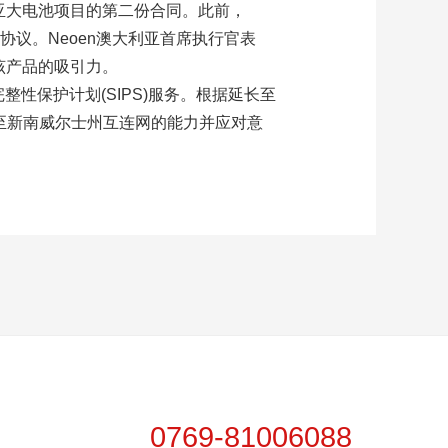
利亚大电池项目的第二份合同。此前，
电池协议。Neoen澳大利亚首席执行官表
该产品的吸引力。
整性保护计划(SIPS)服务。根据延长至
利亚州至新南威尔士州互连网的能力并应对意
0769-81006088