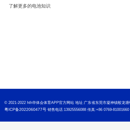
了解更多的电池知识
© 2021-2022 hth华体会体育APP官方网站 地址:广东省东莞市凝神镇蛟龙
粤ICP备2022060477号
销售电话:13925556088 传真:+86 0769-81001660