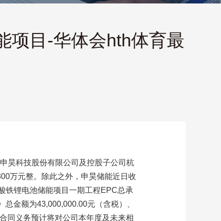
项目-华体会hth体育最
州申昊科技股份有限公司及控股子公司杭
00万元整。除此之外，申昊储能近日收
酸铁锂电池储能项目一期工程EPC总承
额为43,000,000.00元（含税）、
并履行合同义务预计将对公司本年度及未来相