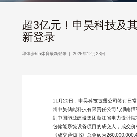
超3亿元！申昊科技及其
新登录
华体会hth体育最新登录
|
2025年12月28日
11月20日，申昊科技披露公司签订
州申昊储能科技有限责任公司与湖南恒
到中国能源建设集团浙江省电力设计院
包储能系统设备项目的成交人，成交价格为人民
《成交通知书》总金额为260,000,