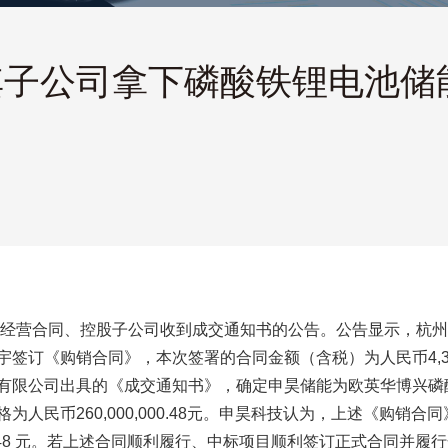
子公司拿下磷酸铁锂电池储能
日常经营合同、控股子公司收到成交通知书的公告。公告显示，杭
宇签订《购销合同》，本次签署的合同金额（含税）为人民币4,3
有限公司出具的《成交通知书》，确定申昊储能为欧英华博兴磷
币260,000,000.48元。申昊科技认为，上述《购销合同》总金
000.48 元。若上述合同顺利履行、中标项目顺利签订正式合同