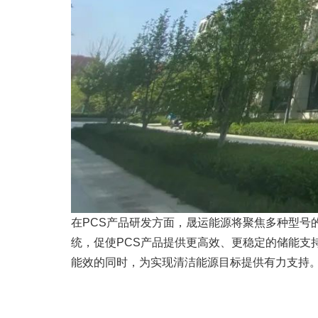
在PCS产品研发方面，晟运能源将聚焦多种型号
统，促使PCS产品提供更高效、更稳定的储能支
能效的同时，为实现清洁能源目标提供有力支持