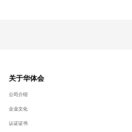
关于华体会
公司介绍
企业文化
认证证书