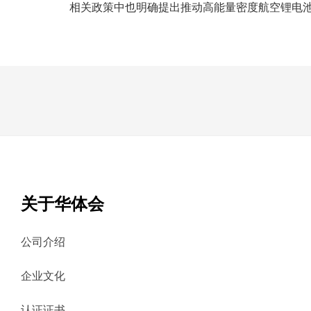
相关政策中也明确提出推动高能量密度航空锂电
关于华体会
公司介绍
企业文化
认证证书