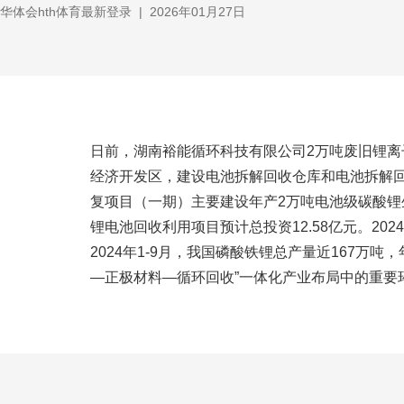
华体会hth体育最新登录
|
2026年01月27日
日前，湖南裕能循环科技有限公司2万吨废旧锂
经济开发区，建设电池拆解回收仓库和电池拆解
复项目（一期）主要建设年产2万吨电池级碳酸锂
锂电池回收利用项目预计总投资12.58亿元。2
2024年1-9月，我国磷酸铁锂总产量近167万
—正极材料—循环回收”一体化产业布局中的重