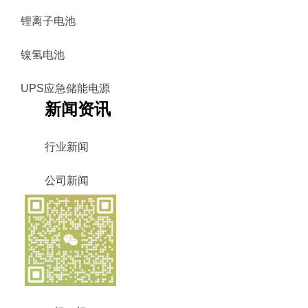
锂离子电池
镍氢电池
UPS应急储能电源
新闻资讯
行业新闻
公司新闻