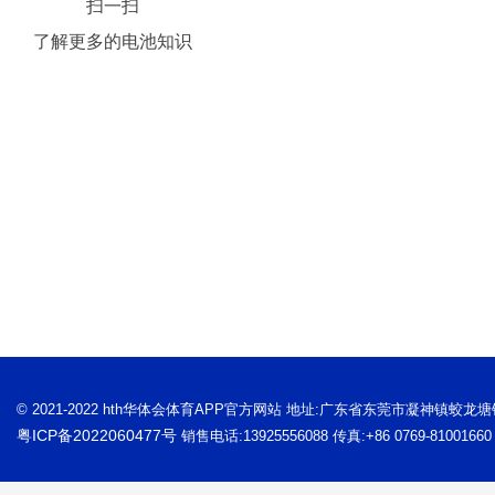
扫一扫
了解更多的电池知识
© 2021-2022 hth华体会体育APP官方网站 地址:广东省东莞市凝神镇蛟龙
粤ICP备2022060477号
销售电话:13925556088 传真:+86 0769-81001660