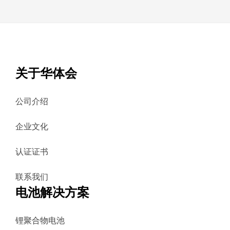
关于华体会
公司介绍
企业文化
认证证书
联系我们
电池解决方案
锂聚合物电池