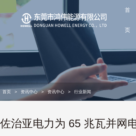
首
页
首页
>
资讯中心
>
资讯中心
>
行业新闻
佐治亚电力为 65 兆瓦并网