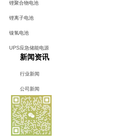
锂聚合物电池
锂离子电池
镍氢电池
UPS应急储能电源
新闻资讯
行业新闻
公司新闻