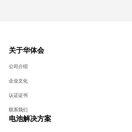
关于华体会
公司介绍
企业文化
认证证书
联系我们
电池解决方案