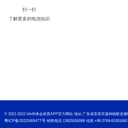
扫一扫
了解更多的电池知识
© 2021-2022 hth华体会体育APP官方网站 地址:广东省东莞市凝神镇蛟龙
粤ICP备2022060477号
销售电话:13925556088 传真:+86 0769-81001660