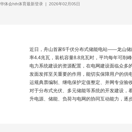
华体会hth体育最新登录
|
2026年02月05日
近日，舟山首家6千伏分布式储能电站——龙山储能
率4.4兆瓦，装机容量8.8兆瓦时，平均每年可
电力系统建设的资源配置，在电网建设面临众多
发面发挥至关重要的作用，能切实保障用户的供
运规典票编制、继电保护定值整定、并网专业验
对于分布式光伏、多元储能等系统的开发建设，
升电源、储能、负荷与电网的协同互动能力，逐步