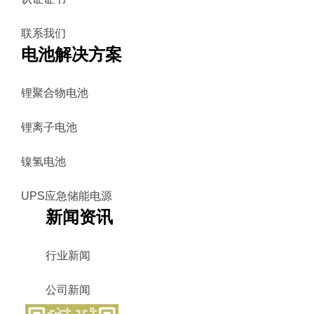
联系我们
电池解决方案
锂聚合物电池
锂离子电池
镍氢电池
UPS应急储能电源
新闻资讯
行业新闻
公司新闻