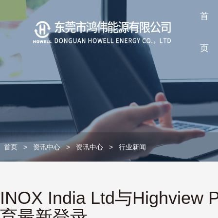
首
页
首页
>
资讯中心
>
资讯中心
>
行业新闻
INOX India Ltd与Hig
育最新登录