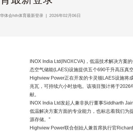
华体会hth体育最新登录
|
2026年02月06日
INOX India Ltd(INOXCVA)，低温技术
态空气储能(LAES)设施提供五个690千升高压
Highview Power正在开发的卡灵顿LAE
兆瓦，可持续六小时放电。该项目预计将于202
献。
INOX India Ltd发起人兼非执行董事Siddha
低温解决方案方面的专业能力，也标志着我们为
源存储。”
Highview Power联合创始人兼首席执行官Ri