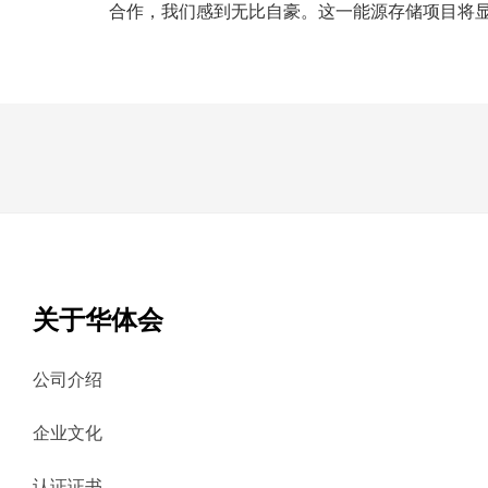
合作，我们感到无比自豪。这一能源存储项目将显著
关于华体会
公司介绍
企业文化
认证证书