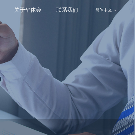
关于华体会
联系我们
简体中文