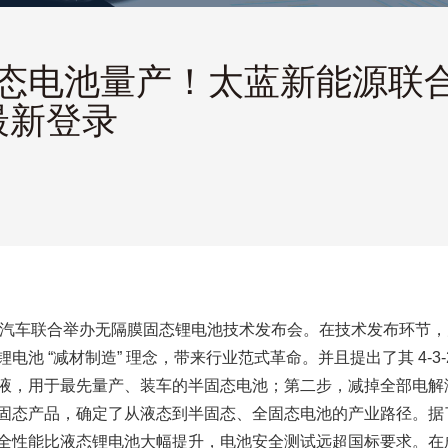
固态电池量产！太蓝新能源联
最新登录
源与长安汽车联合举办无隔膜固态锂电池技术发布会。在技术发布环节，
池 “减材制造” 理念，带来行业范式革命。并且提出了其 4-3
液，用于最先量产、装车的半固态电池；第二步，减掉全部电解
固态产品，确定了从液态到半固态、全固态电池的产业路径。据
全性能比液态锂电池大幅提升，电池安全测试远超国标要求。在