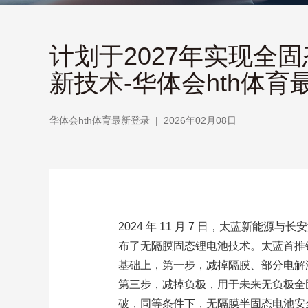
计划于2027年实现全
新技术-华体会hth体育
华体会hth体育最新登录
|
2026年02月08日
2024 年 11 月 7 日，太蓝新能
布了无隔膜固态锂电池技术。太蓝首推锂电
基础上，第一步，减掉隔膜、部分电解
第三步，减掉负极，用于未来无负极全
破，同等条件下，无隔膜半固态电池安