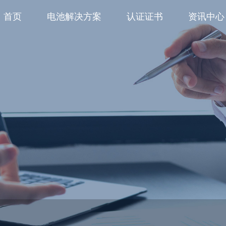
首页
电池解决方案
认证证书
资讯中心