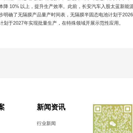
降 10% 以上，提升生产效率。此前，长安汽车入股太蓝新能源
步明确了无隔膜产品量产时间表，无隔膜半固态电池计划于2026
计划于2027年实现批量生产，在特殊领域开展示范性应用。
案
新闻资讯
行业新闻