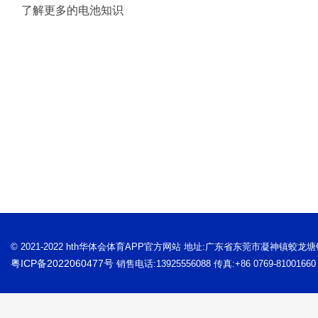
了解更多的电池知识
© 2021-2022 hth华体会体育APP官方网站 地址:广东省东莞市凝神镇蛟龙
粤ICP备2022060477号
销售电话:13925556088 传真:+86 0769-81001660