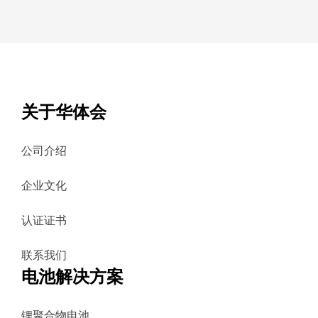
关于华体会
公司介绍
企业文化
认证证书
联系我们
电池解决方案
锂聚合物电池