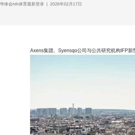
华体会hth体育最新登录
|
2026年02月17日
Axens集团、Syensqo公司与公共研究机构IFP