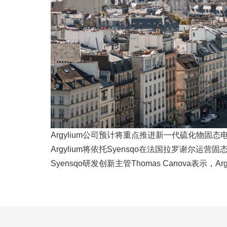
Argylium公司预计将重点推进新一代硫化物固
Argylium将依托Syensqo在法国拉罗谢
Syensqo研发创新主管Thomas Canova表示