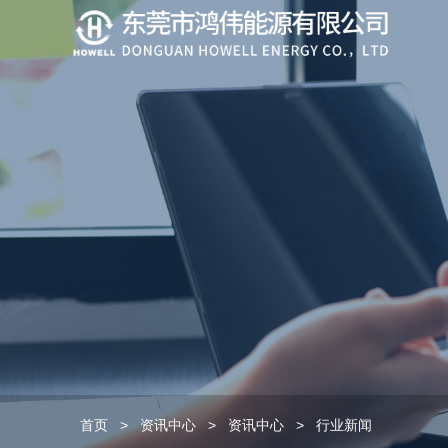
首页
>
资讯中心
>
资讯中心
>
行业新闻