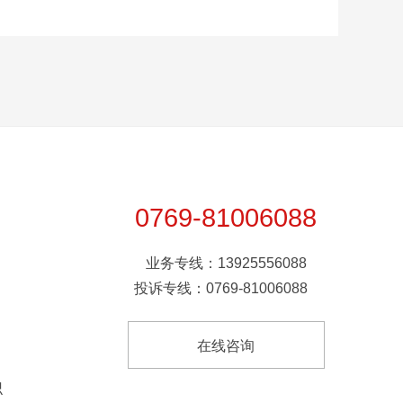
0769-81006088
业务专线：13925556088
投诉专线：0769-81006088
在线咨询
识