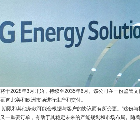
于2028年3月开始，持续至2035年6月。该公司在一份监管文
要面向北美和欧洲市场进行生产和交付。
、期限和其他条款可能会根据与客户的协议而有所变更。”这份与
的又一重要订单，有助于其稳定未来的产能规划和市场布局。随
。