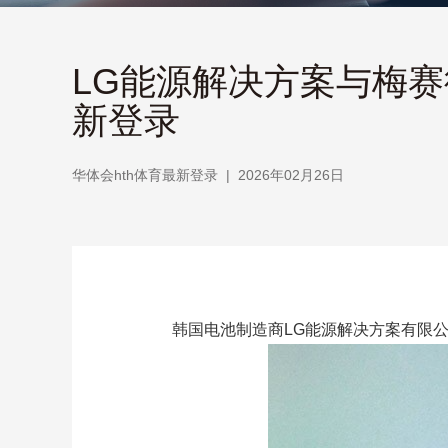
LG能源解决方案与梅赛
新登录
华体会hth体育最新登录
|
2026年02月26日
韩国电池制造商LG能源解决方案有限公司