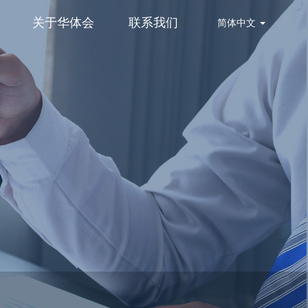
关于华体会
联系我们
简体中文