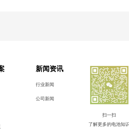
案
新闻资讯
行业新闻
公司新闻
扫一扫
了解更多的电池知
源