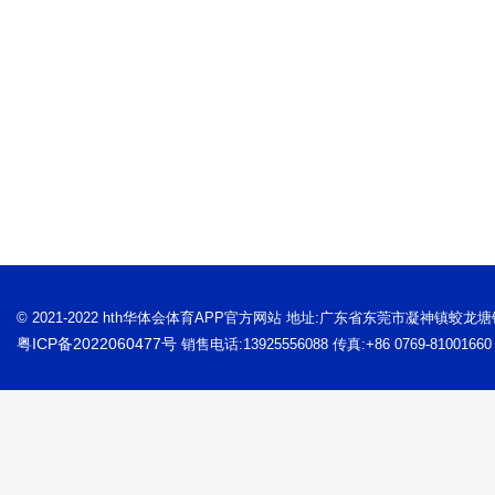
© 2021-2022 hth华体会体育APP官方网站 地址:广东省东莞市凝神镇蛟龙
粤ICP备2022060477号
销售电话:13925556088 传真:+86 0769-81001660