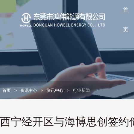
首
页
首页
>
资讯中心
>
资讯中心
>
行业新闻
西宁经开区与海博思创签约储