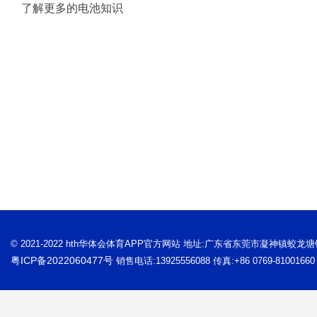
了解更多的电池知识
© 2021-2022 hth华体会体育APP官方网站 地址:广东省东莞市凝神镇蛟龙
粤ICP备2022060477号
销售电话:13925556088 传真:+86 0769-81001660