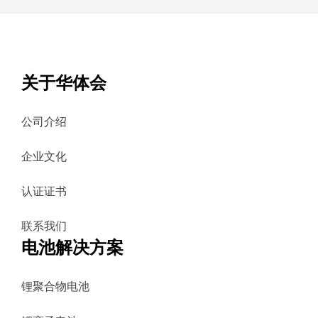
关于华体会
公司介绍
企业文化
认证证书
联系我们
电池解决方案
锂聚合物电池