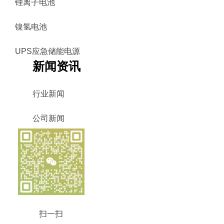
锂离子电池
镍氢电池
UPS应急储能电源
新闻资讯
行业新闻
公司新闻
扫一扫