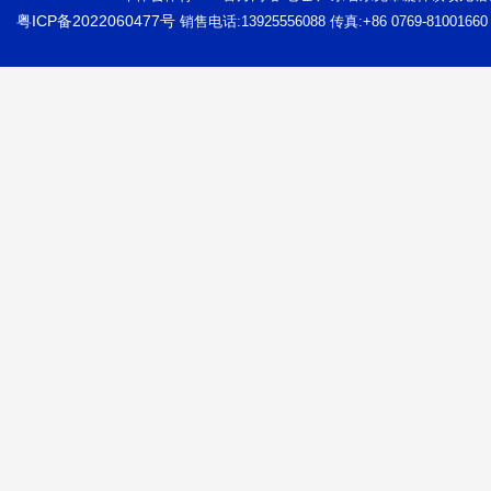
粤ICP备2022060477号
销售电话:13925556088 传真:+86 0769-81001660