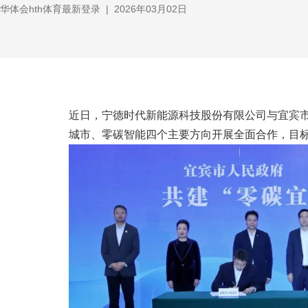
华体会hth体育最新登录
|
2026年03月02日
近日，宁德时代新能源科技股份有限公司与宜宾市
城市、零碳智能四个主要方向开展全面合作，目