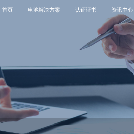
首页
电池解决方案
认证证书
资讯中心