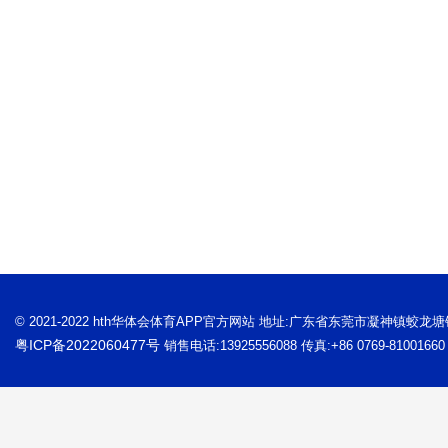
© 2021-2022 hth华体会体育APP官方网站 地址:广东省东莞市凝神镇蛟龙
粤ICP备2022060477号
销售电话:13925556088 传真:+86 0769-81001660