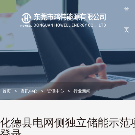
首
页
首页
>
资讯中心
>
资讯中心
>
行业新闻
化德县电网侧独立储能示范项
登录