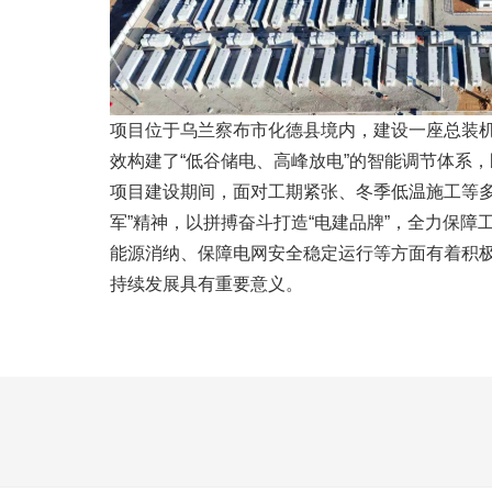
项目位于乌兰察布市化德县境内，建设一座总装机容
效构建了“低谷储电、高峰放电”的智能调节体系
项目建设期间，面对工期紧张、冬季低温施工等
军”精神，以拼搏奋斗打造“电建品牌”，全力保
能源消纳、保障电网安全稳定运行等方面有着积
持续发展具有重要意义。