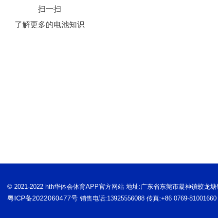
扫一扫
了解更多的电池知识
© 2021-2022 hth华体会体育APP官方网站 地址:广东省东莞市凝神镇蛟龙
粤ICP备2022060477号
销售电话:13925556088 传真:+86 0769-81001660