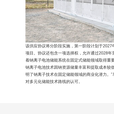
该供应协议将分阶段实施，第一阶段计划于202
项目。协议还包含一项选择权，允许通过2028年
着钠离子电池储能系统在固定式储能领域取得重
钠离子电池技术因钠资源储量丰富和提取成本较低，
明了钠离子技术在固定储能领域的商业化潜力。
对多元化储能技术路线的认可。