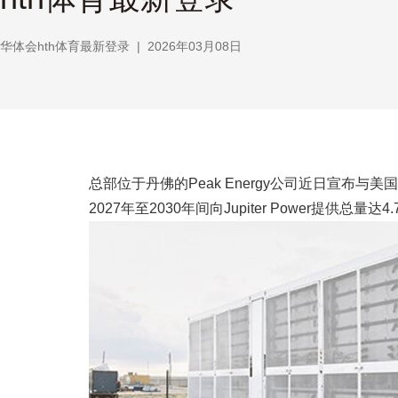
华体会hth体育最新登录
|
2026年03月08日
总部位于丹佛的Peak Energy公司近日宣布与美国
2027年至2030年间向Jupiter Power提