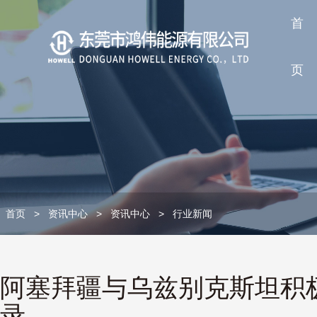
首
页
首页
>
资讯中心
>
资讯中心
>
行业新闻
阿塞拜疆与乌兹别克斯坦积极
录