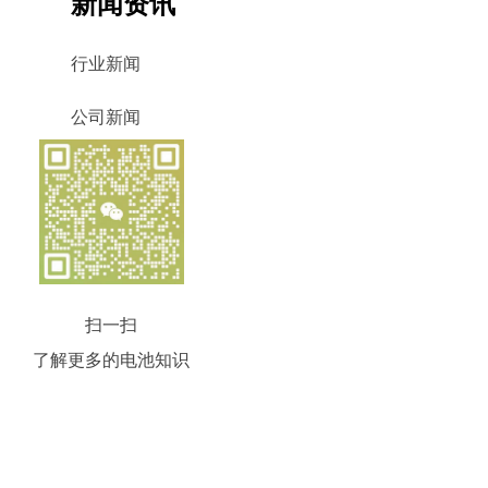
新闻资讯
行业新闻
公司新闻
扫一扫
了解更多的电池知识