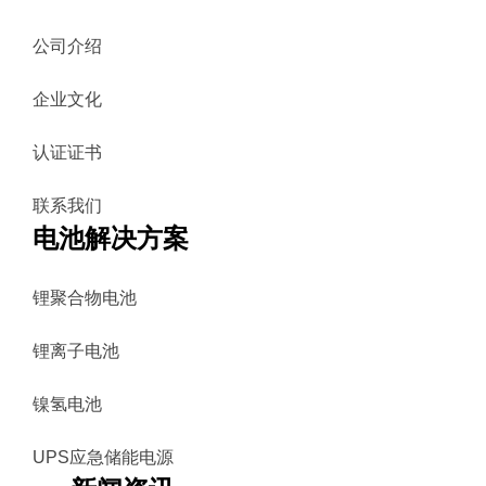
公司介绍
企业文化
认证证书
联系我们
电池解决方案
锂聚合物电池
锂离子电池
镍氢电池
UPS应急储能电源