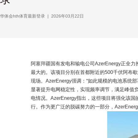
华体会hth体育最新登录
|
2026年03月22日
阿塞拜疆国有发电和输电公司AzerEnergy正全力
最大的。该项目分别在首都附近的500千伏阿布
现场。AzerEnergy强调：“如此规模的电池
显著提升电网稳定性，实现频率调节，满足峰值
电情况。AzerEnergy指出，这些项目将强
行。作为更广泛的脱碳努力的一部分，AzerEne