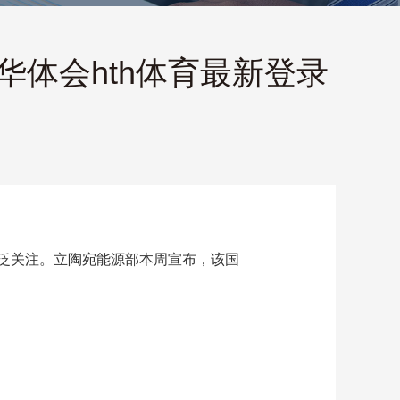
华体会hth体育最新登录
泛关注。立陶宛能源部本周宣布，该国