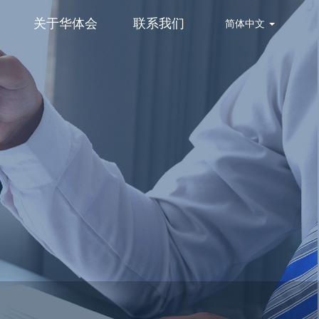
关于华体会
联系我们
简体中文