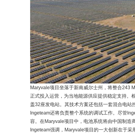
Maryvale项目坐落于新南威尔士州，将整合243
正式投入运营，为当地能源供应提供稳定支持。根据合
盖32座发电站。其技术方案还包括一套混合电站
Ingeteam还将负责整个系统的调试工作。尽管I
容。在Maryvale项目中，电池系统将由中国制造
Ingeteam强调，Maryvale项目的一大