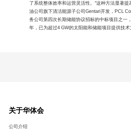
了系统整体效率和运营灵活性。“这种方法显著提高
油公司旗下清洁能源子公司Gentari开发，PCL C
务公司第四次长期储能协议招标的中标项目之一，对
年，已为超过4 GW的太阳能和储能项目提供技术
关于华体会
公司介绍