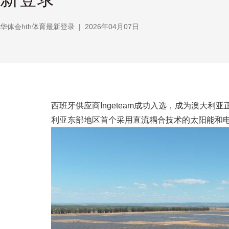
华体会hth体育最新登录
|
2026年04月07日
西班牙供应商Ingeteam成功入选，成为澳大利亚
利亚东部地区首个采用直流耦合技术的太阳能和