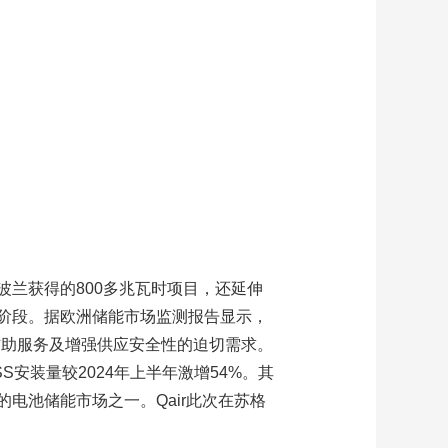
波兰获得的800多兆瓦时项目，还延伸
阶段。据欧洲储能市场监测报告显示，
、辅助服务及增强供应安全性的迫切需求。
SS安装量较2024年上半年激增54%。其
电池储能市场之一。Qair此次在苏格