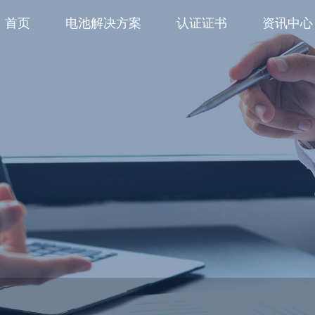
首页
电池解决方案
认证证书
资讯中心