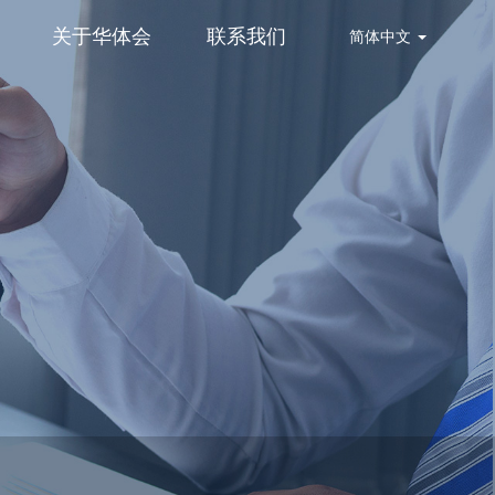
关于华体会
联系我们
简体中文