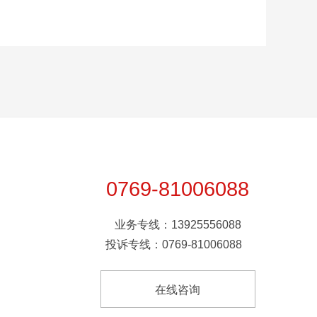
0769-81006088
业务专线：13925556088
投诉专线：0769-81006088
在线咨询