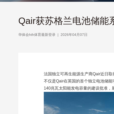
Qair获苏格兰电池储能
华体会hth体育最新登录
|
2026年04月07日
法国独立可再生能源生产商Qair近日取
不仅是Qair在英国的首个独立电池储
140兆瓦太阳能发电容量的建设批准