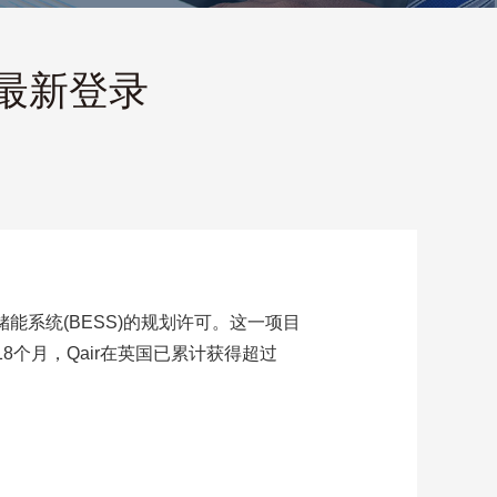
育最新登录
能系统(BESS)的规划许可。这一项目
个月，Qair在英国已累计获得超过