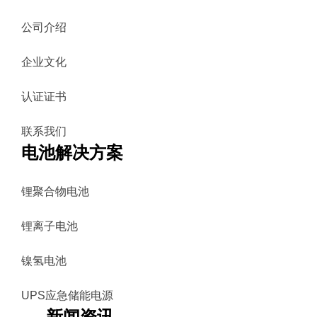
公司介绍
企业文化
认证证书
联系我们
电池解决方案
锂聚合物电池
锂离子电池
镍氢电池
UPS应急储能电源
新闻资讯