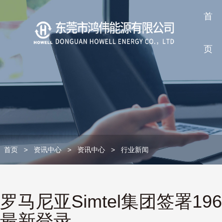
首
页
首页
>
资讯中心
>
资讯中心
>
行业新闻
罗马尼亚Simtel集团签署19
最新登录