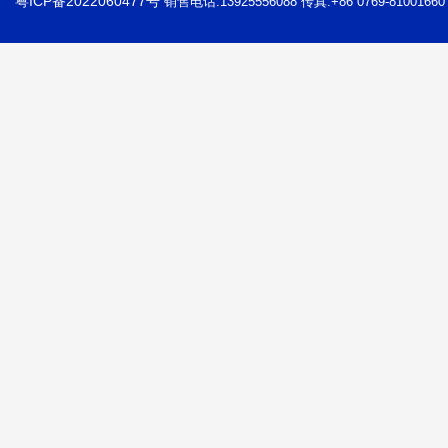
粤ICP备2022060477号
销售电话:13925556088 传真:+86 0769-81001660