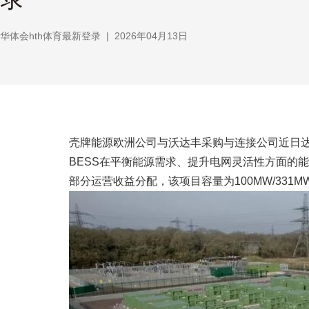
华体会hth体育最新登录
|
2026年04月13日
壳牌能源欧洲公司与沃达丰采购与连接公司近日达
BESS在平衡能源需求、提升电网灵活性方面的能
部分运营收益分配，该项目容量为100MW/331M