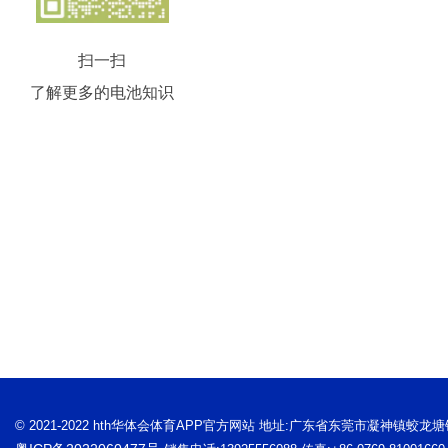
扫一扫
了解更多的电池知识
© 2021-2022 hth华体会体育APP官方网站 地址:广东省东莞市凝神镇蛟龙