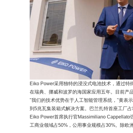
Eiko Power采用独特的浸没式电池技术，通过
在瑞典、挪威和波罗的海国家应用五年。目前产品正
"我们的技术优势在于人工智能管理系统，"黄表示，
到5兆瓦集装箱式解决方案。巴兰扎特首座工厂占地
Eiko Power首席执行官Massimiliano 
工商业领域占50%，公用事业规模占30%。除