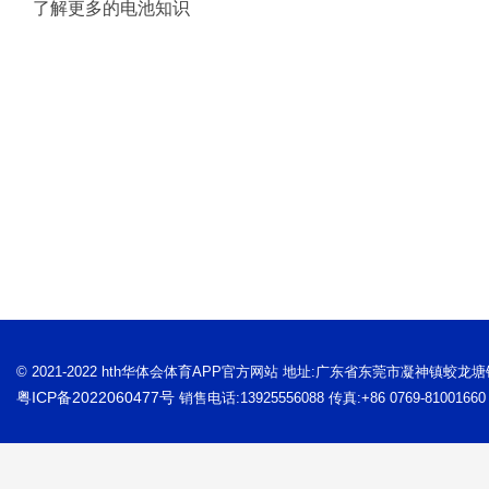
了解更多的电池知识
© 2021-2022 hth华体会体育APP官方网站 地址:广东省东莞市凝神镇蛟龙
粤ICP备2022060477号
销售电话:13925556088 传真:+86 0769-81001660