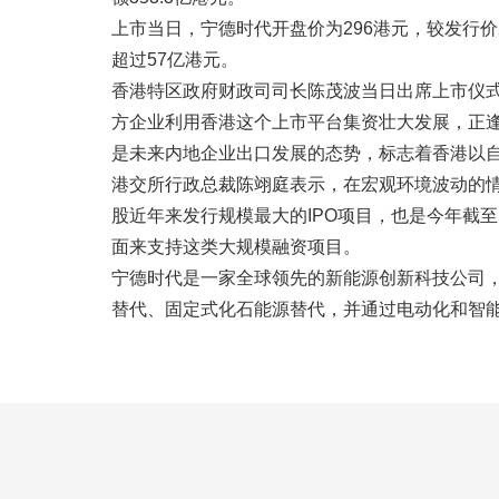
上市当日，宁德时代开盘价为296港元，较发行价26
超过57亿港元。
香港特区政府财政司司长陈茂波当日出席上市仪
方企业利用香港这个上市平台集资壮大发展，正
是未来内地企业出口发展的态势，标志着香港以
港交所行政总裁陈翊庭表示，在宏观环境波动的
股近年来发行规模最大的IPO项目，也是今年截
面来支持这类大规模融资项目。
宁德时代是一家全球领先的新能源创新科技公司
替代、固定式化石能源替代，并通过电动化和智