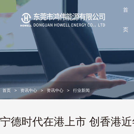
首
页
首页
>
资讯中心
>
资讯中心
>
行业新闻
宁德时代在港上市 创香港近年