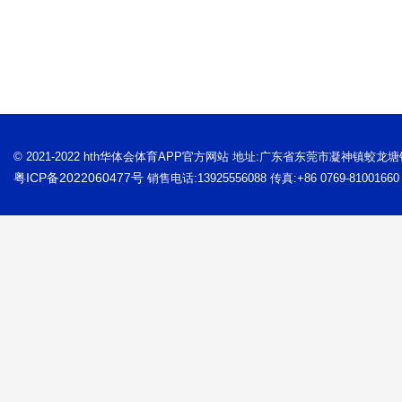
© 2021-2022 hth华体会体育APP官方网站 地址:广东省东莞市凝神镇蛟龙
粤ICP备2022060477号
销售电话:13925556088 传真:+86 0769-81001660