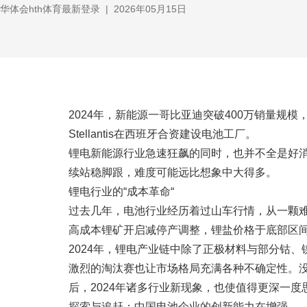
华体会hth体育最新登录
|
2026年05月15日
2024年，新能源一哥比亚迪突破400万销量规
Stellantis在西班牙合资建设电池工厂。
锂电新能源行业急速狂飙的同时，也并不全是好消
续站稳脚跟，难度可能远比想象中大得多。
锂电行业的“成本革命“
过去几年，电池行业经历着过山车行情，从一颗难求
高成本锂矿开启减停产调整，锂盐价格于底部区
2024年，锂电产业链中除了正极材料与部分钴
激烈的淘汰赛也让市场格局充满各种不确定性。
后，2024年诸多行业新现象，也使值得更深一
探索与追赶：中国电池企业的创新能力在增强