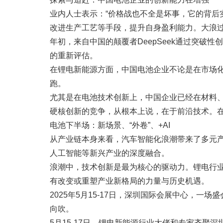
业内人士表示：“价格战也不全是坏事，它的背
改进生产工艺等手段，提升自身盈利能力。大浪过
年初，来自中国的颠覆者DeepSeek通过突
的重新评估。
在锂电新能源方面，中国电池企业不论是在市场
跑。
尤其是在电池技术创新上，中国企业已经在材料、
硬核创新的竞争，从根本上说，在于前沿技术。
电池下半场：新场景、“外卷”、+AI
从产业链本身来看，汽车智能化浪潮带来了多元
人工智能等新兴产业的深度融合。
浪潮中，技术创新是最为核心的驱动力。锂电行
有改变或重塑产业新格局的力量与历史机遇。
2025年5月15-17日，深圳国际会展中心，一
向吹。
5月15-17日，锂电新能源行业大佬和专家齐