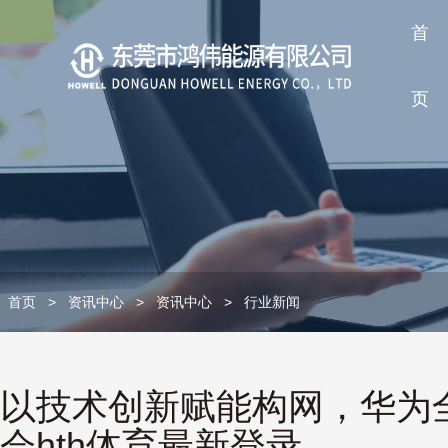
首
页
首页
>
资讯中心
>
资讯中心
>
行业新闻
以技术创新赋能构网，华为全场景构
会hth体育最新登录