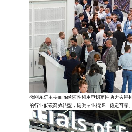
微网系统主要面临经济性和用电稳定性两大关键
的行业低碳高效转型，提供专业精深、稳定可靠、