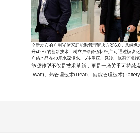
全新发布的户用光储家庭能源管理解决方案6.0，从绿色发
升40%+的创新技术，树立户储价值标杆;并可通过模块
户储产品在40厘米深浸水、5吨重压、风沙、低温等极
能源转型不仅是技术革新，更是一场关乎可持续发
(Watt)、热管理技术(Heat)、储能管理技术(