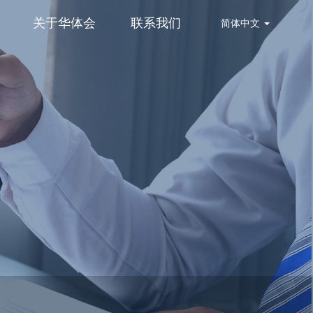
关于华体会
联系我们
简体中文