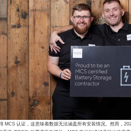
S 认证，这意味着数据无法涵盖所有​​安装情况。然而，2025 年 