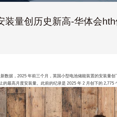
装量创历史新高-华体会ht
最新数据，2025 年前三个月，英国小型电池储能装置的安装量创下
为止的最高月度安装量。此前的纪录是 2025 年 2 月创下的 2,7