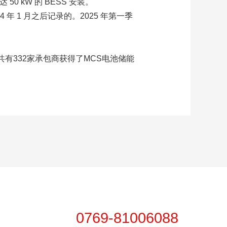
0 kW 的 BESS 安装。
4 年 1 月之后记录的。2025 年第一季
共有332家承包商获得了MCS电池储能
0769-81006088