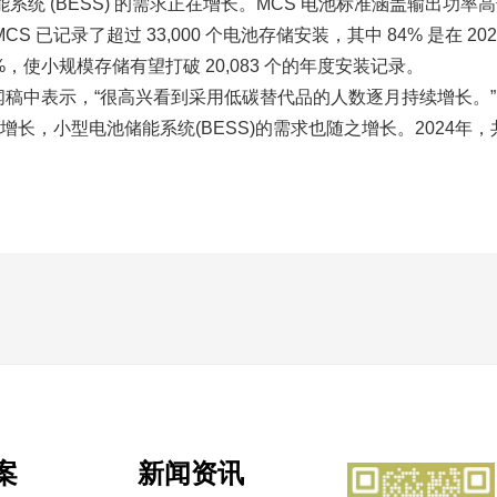
统 (BESS) 的需求正在增长。MCS 电池标准涵盖输出功率高达 5
S 已记录了超过 33,000 个电池存储安装，其中 84% 是在 202
7%，使小规模存储有望打破 20,083 个的年度安装记录。
 在一份新闻稿中表示，“很高兴看到采用低碳替代品的人数逐月持续增长。”
长，小型电池储能系统(BESS)的需求也随之增长。2024年，
案
新闻资讯