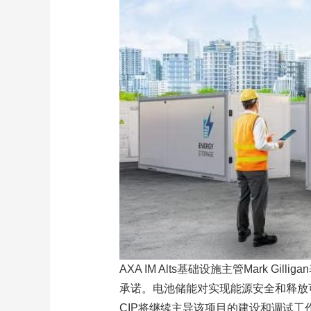
AXA IM Alts基础设施主管Mark 
承诺。电池储能对实现能源安全和释放
CIP将继续主导该项目的建设和调试工