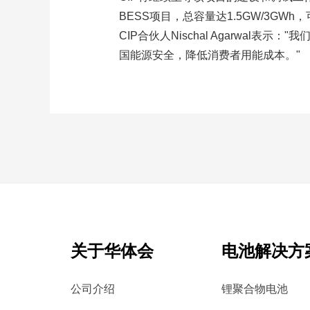
BESS项目，总容量达1.5GW/3GW
CIP合伙人Nischal Agarwal表示
国能源安全，降低消费者用能成本。"
关于华体会
电池解决方
公司介绍
锂聚合物电池