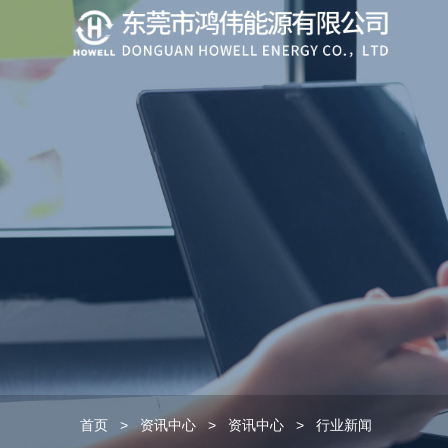
首页
>
资讯中心
>
资讯中心
>
行业新闻