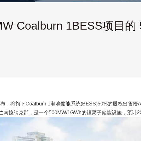
W Coalburn 1BESS项目的
将旗下Coalburn 1电池储能系统(BESS)50%的股权出售给A
苏格兰南拉纳克郡，是一个500MW/1GWh的锂离子储能设施，预计