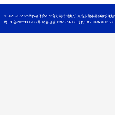
© 2021-2022 hth华体会体育APP官方网站 地址:广东省东莞市凝神镇蛟龙
粤ICP备2022060477号
销售电话:13925556088 传真:+86 0769-81001660