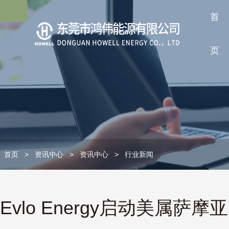
首
页
首页
>
资讯中心
>
资讯中心
>
行业新闻
Evlo Energy启动美属