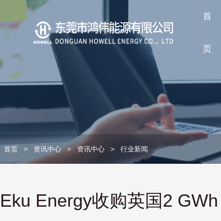
首
页
首页
>
资讯中心
>
资讯中心
>
行业新闻
Eku Energy收购英国2 G