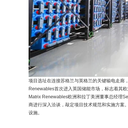
项目选址在连接苏格兰与英格兰的关键输电走廊，具有
Renewables首次进入英国储能市场，标志着
Matrix Renewables欧洲和拉丁美洲董事总
商进行深入洽谈，敲定项目技术规范和实施方案。今年1月，
设施。