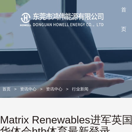
首
页
首页
>
资讯中心
>
资讯中心
>
行业新闻
Matrix Renewables
华体会hth体育最新登录