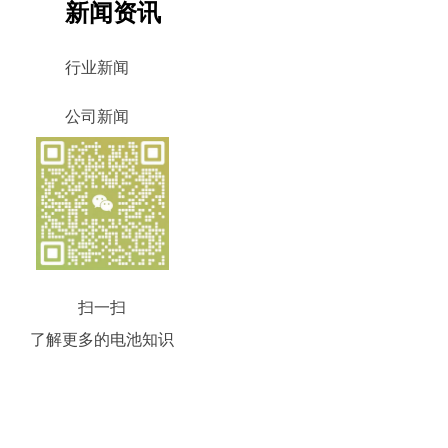
新闻资讯
行业新闻
公司新闻
扫一扫
了解更多的电池知识