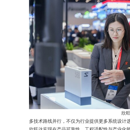
欣旺
多技术路线并行，不仅为行业提供更多系统设计选
欣旺达实现在产品可靠性、工程适配性与产业化