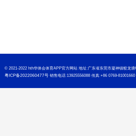
© 2021-2022 hth华体会体育APP官方网站 地址:广东省东莞市凝神镇蛟龙
粤ICP备2022060477号
销售电话:13925556088 传真:+86 0769-81001660