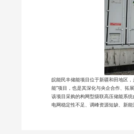
皖能民丰储能项目位于新疆和田地区，是
能”项目，也是其深化与央企合作、拓
该项目采购的构网型级联高压储能系统
电网稳定性不足、调峰资源短缺、新能