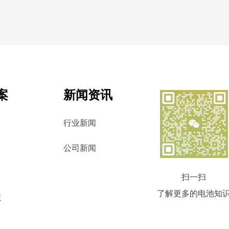
案
新闻资讯
行业新闻
公司新闻
扫一扫
了解更多的电池知
源