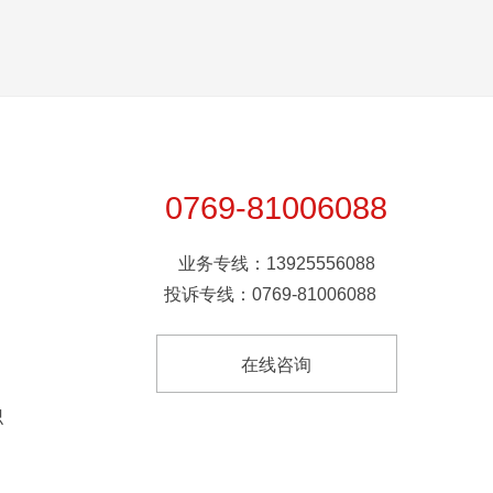
0769-81006088
业务专线：13925556088
投诉专线：0769-81006088
在线咨询
识