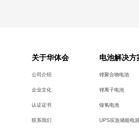
关于华体会
电池解决方
公司介绍
锂聚合物电池
企业文化
锂离子电池
认证证书
镍氢电池
联系我们
UPS应急储能电