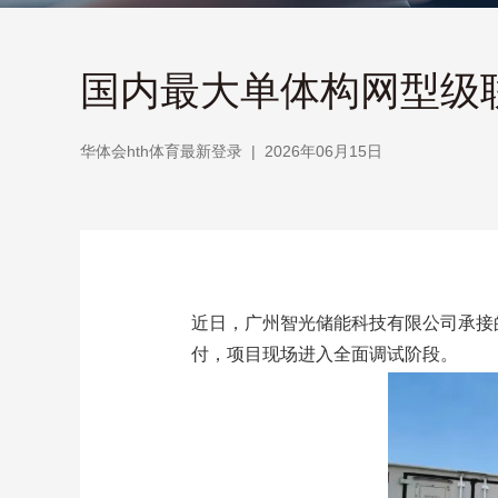
国内最大单体构网型级联
华体会hth体育最新登录
|
2026年06月15日
近日，广州智光储能科技有限公司承接的皖
付，项目现场进入全面调试阶段。