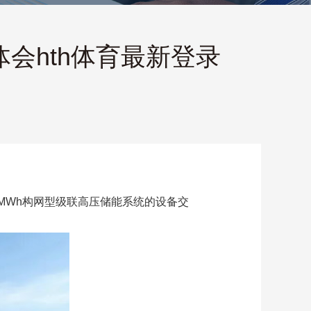
会hth体育最新登录
0MWh构网型级联高压储能系统的设备交