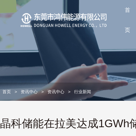
首
页
首页
>
资讯中心
>
资讯中心
>
行业新闻
晶科储能在拉美达成1GWh