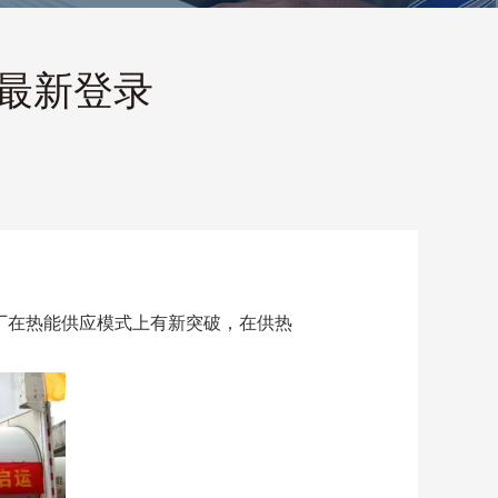
育最新登录
厂在热能供应模式上有新突破，在供热