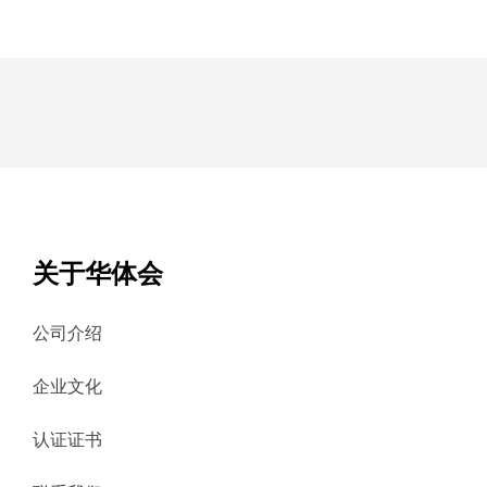
关于华体会
公司介绍
企业文化
认证证书