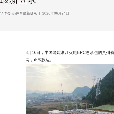
华体会hth体育最新登录
|
2026年06月24日
3月16日，中国能建浙江火电EPC总承包的贵州省
网，正式投运。