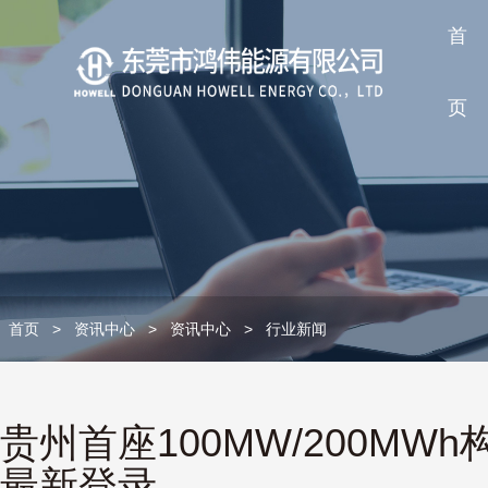
首
页
首页
>
资讯中心
>
资讯中心
>
行业新闻
贵州首座100MW/200M
最新登录