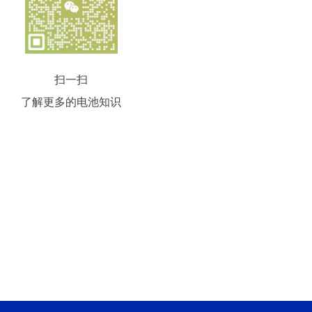
扫一扫
了解更多的电池知识