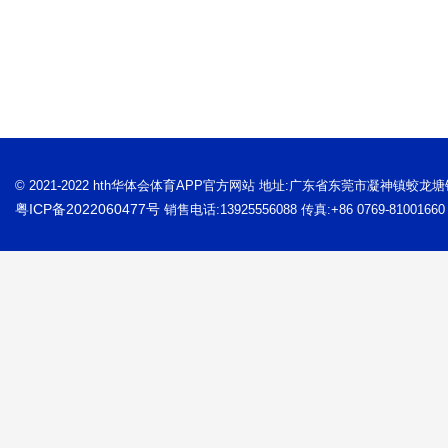
© 2021-2022 hth华体会体育APP官方网站 地址:广东省东莞市凝神镇蛟龙
粤ICP备2022060477号
销售电话:13925556088 传真:+86 0769-81001660