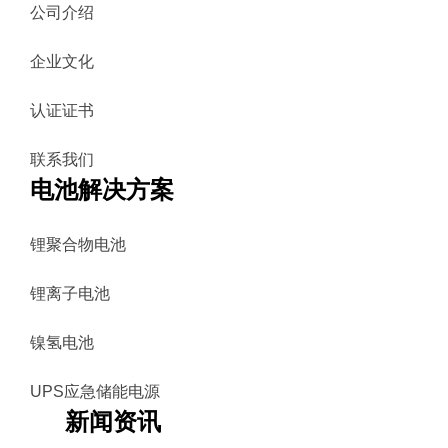
公司介绍
企业文化
认证证书
联系我们
电池解决方案
锂聚合物电池
锂离子电池
镍氢电池
UPS应急储能电源
新闻资讯