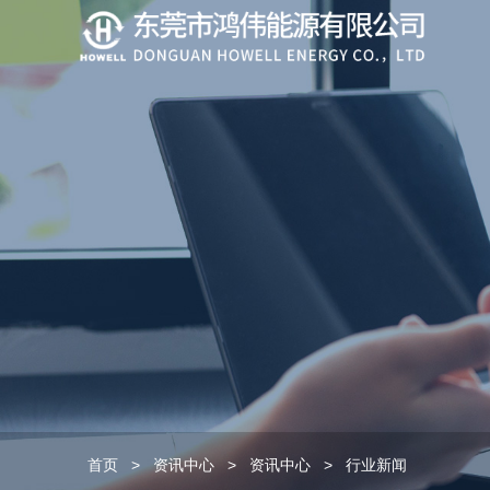
首页
>
资讯中心
>
资讯中心
>
行业新闻