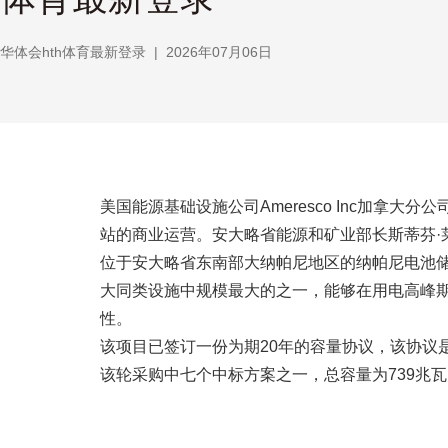
华体会hth体育最新登录
|
2026年07月06日
美国能源基础设施公司Ameresco Inc加拿大分公
站的商业运营。安大略省能源和矿业部长斯蒂芬·
位于安大略省东南部大纳帕尼地区的纳帕尼电池储能系
大同类设施中规模最大的之一，能够在用电高峰期
性。
该项目已签订一份为期20年的容量协议，该协议是通
该轮采购中七个中标方案之一，总容量为739兆瓦