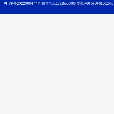
粤ICP备2022060477号
销售电话:13925556088 传真:+86 0769-81001660