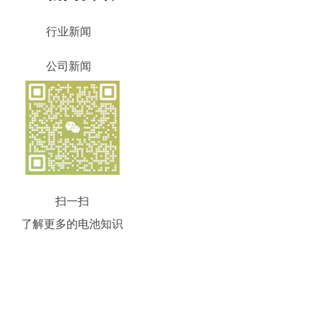
行业新闻
公司新闻
扫一扫
了解更多的电池知识