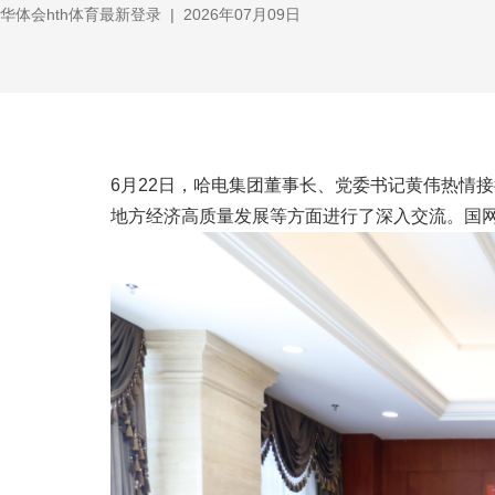
华体会hth体育最新登录
|
2026年07月09日
6月22日，哈电集团董事长、党委书记黄伟热情
地方经济高质量发展等方面进行了深入交流。国